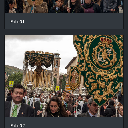
Foto01
Foto02