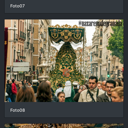
Foto07
Foto08