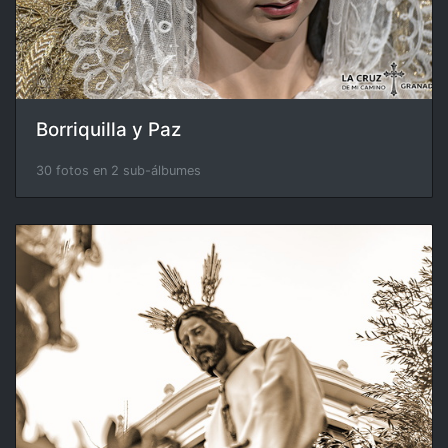
Borriquilla y Paz
30 fotos en 2 sub-álbumes